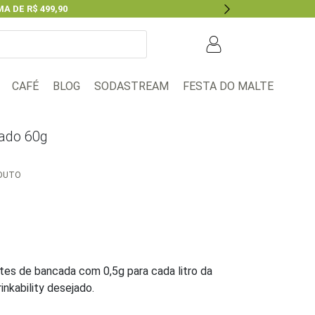
A DE R$ 499,90
Next
BLOG
FESTA DO MALTE
CAFÉ
SODASTREAM
mado 60g
ODUTO
tes de bancada com 0,5g para cada litro da
inkability desejado.