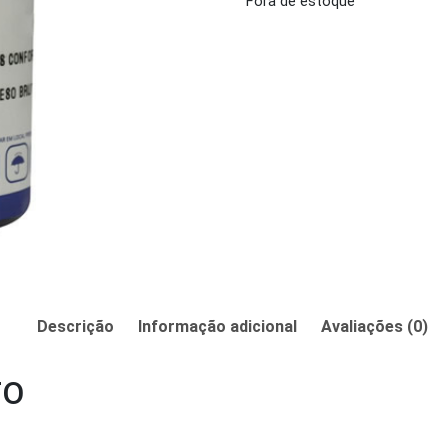
Fora de estoque
Descrição
Informação adicional
Avaliações (0)
TO