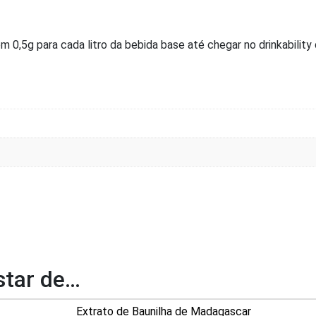
 0,5g para cada litro da bebida base até chegar no drinkability
tar de…