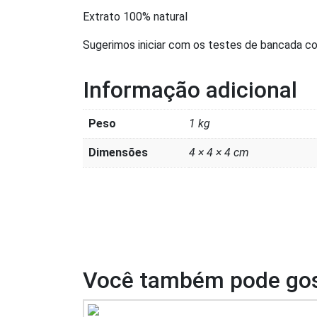
Extrato 100% natural
Sugerimos iniciar com os testes de bancada com
Informação adicional
Peso
1 kg
Dimensões
4 × 4 × 4 cm
Você também pode gos