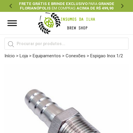
FRETE GRÁTIS E BRINDE EXCLUSIVO
PARA
GRANDE
FLORIANÓPOLIS
EM COMPRAS
ACIMA DE R$ 499,90
Previous
Next
Pesquisar
produtos
Início
>
Loja
>
Equipamentos
>
Conexões
> Espigao Inox 1/2