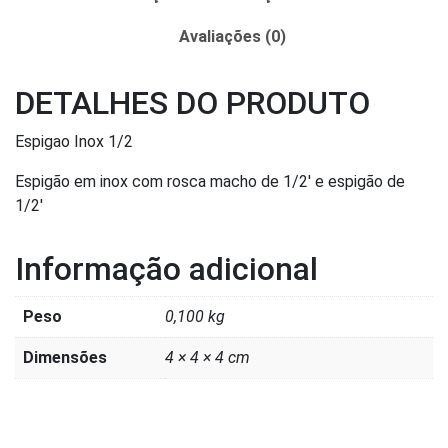
Avaliações (0)
DETALHES DO PRODUTO
Espigao Inox 1/2
Espigão em inox com rosca macho de 1/2′ e espigão de
1/2′
Informação adicional
Peso
0,100 kg
Dimensões
4 × 4 × 4 cm