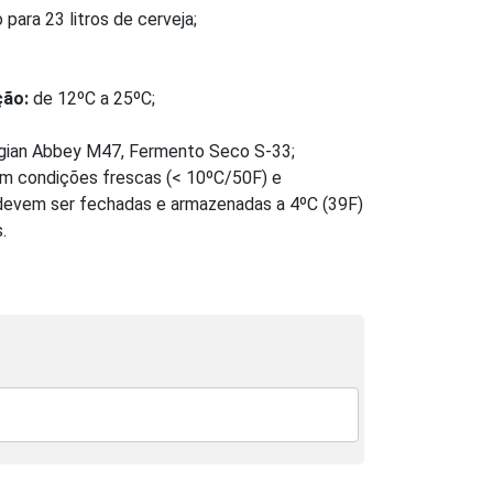
para 23 litros de cerveja;
ção:
de 12ºC a 25ºC;
gian Abbey M47,
Fermento Seco S-33;
 condições frescas (< 10ºC/50F) e
devem ser fechadas e armazenadas a 4ºC (39F)
.