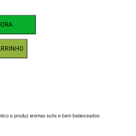
GORA
ARRINHO
ólico e produz aromas sutis e bem balanceados.