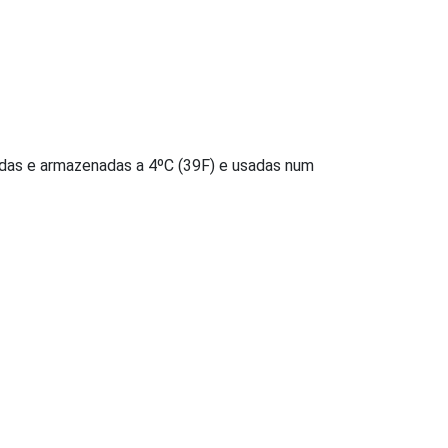
das e armazenadas a 4ºC (39F) e usadas num