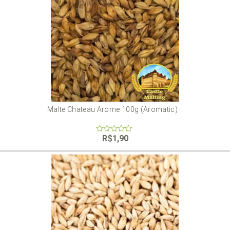
Malte Chateau Arome 100g (Aromatic)
R$
1,90
0
out
of
5