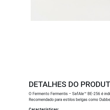
DETALHES DO PRODU
O Fermento Fermentis – SafAle™ BE-256 é indic
Recomendado para estilos belgas como Dubbel,
Características: