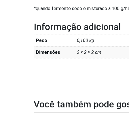
*quando
fermento
seco é misturado a 100 g/hL
Informação adicional
Peso
0,100 kg
Dimensões
2 × 2 × 2 cm
Você também pode gos