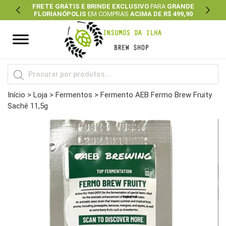
FRETE GRÁTIS E BRINDE EXCLUSIVO
PARA
GRANDE
FLORIANÓPOLIS
EM COMPRAS
ACIMA DE R$ 499,90
Previous
Next
Pesquisar
produtos
Início
>
Loja
>
Fermentos
> Fermento AEB Fermo Brew Fruity
Sachê 11,5g