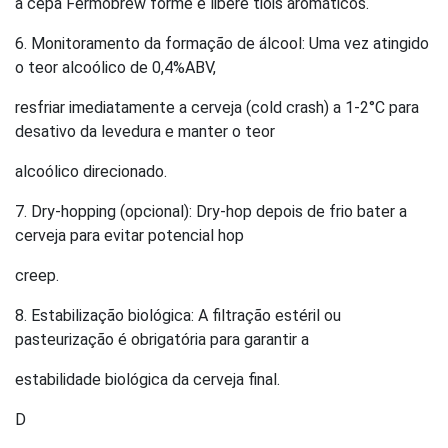
a cepa Fermobrew forme e libere tióis aromáticos.
6. Monitoramento da formação de álcool: Uma vez atingido
o teor alcoólico de 0,4%ABV,
resfriar imediatamente a cerveja (cold crash) a 1-2°C para
desativo da levedura e manter o teor
alcoólico direcionado.
7. Dry-hopping (opcional): Dry-hop depois de frio bater a
cerveja para evitar potencial hop
creep.
8. Estabilização biológica: A filtração estéril ou
pasteurização é obrigatória para garantir a
estabilidade biológica da cerveja final.
D