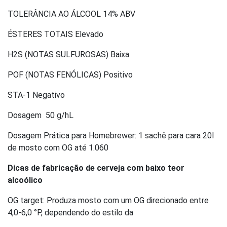
TOLERÂNCIA AO ÁLCOOL 14% ABV
ÉSTERES TOTAIS Elevado
H2S (NOTAS SULFUROSAS) Baixa
POF (NOTAS FENÓLICAS) Positivo
STA-1 Negativo
Dosagem 50 g/hL
Dosagem Prática para Homebrewer: 1 sachê para cara 20l
de mosto com OG até 1.060
Dicas de fabricação de cerveja com baixo teor
alcoólico
OG target: Produza mosto com um OG direcionado entre
4,0-6,0 °P, dependendo do estilo da