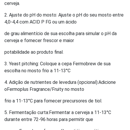
cerveja.
2. Ajuste do pH do mosto: Ajuste o pH do seu mosto entre
4,0-4,4 com ACID P FG ou um ácido
de grau alimentício de sua escolha para simular o pH da
cerveja e fornecer frescor e maior
potabilidade ao produto final.
3. Yeast pitching: Coloque a cepa Fermobrew de sua
escolha no mosto frio a 11-13°C
4. Adição de nutrientes de levedura (opcional):Adicione
oFermoplus Fragrance/Fruity no mosto
frio a 11-13°C para fornecer precursores de tiol.
5. Fermentação curta:Fermentar a cerveja a 11-13°C
durante entre 72-96 horas para permitir que