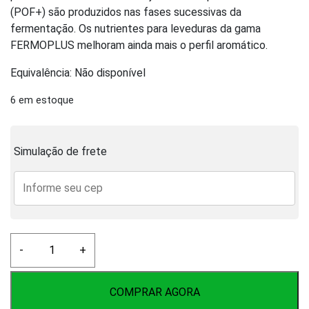
(POF+) são produzidos nas fases sucessivas da
fermentação. Os nutrientes para leveduras da gama
FERMOPLUS melhoram ainda mais o perfil aromático.
Equivalência: Não disponível
6 em estoque
Simulação de frete
Fermento
-
+
AEB
Fermo
Brew
COMPRAR AGORA
Fruity