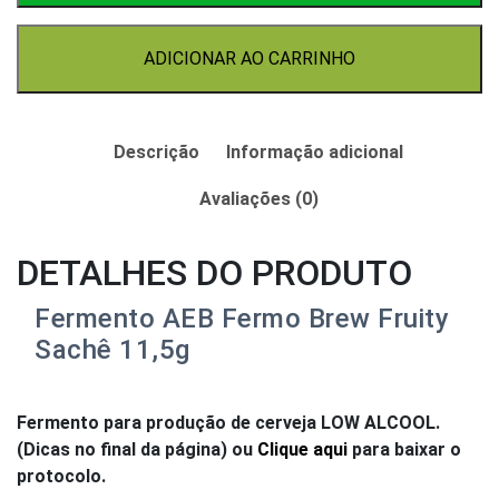
Sachê
11,5g
ADICIONAR AO CARRINHO
quantidade
Descrição
Informação adicional
Avaliações (0)
DETALHES DO PRODUTO
Fermento AEB Fermo Brew Fruity
Sachê 11,5g
Fermento para produção de cerveja LOW ALCOOL.
(Dicas no final da página) ou
Clique aqui
para baixar o
protocolo.