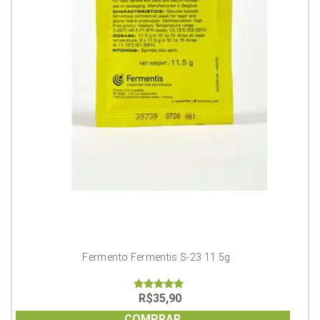
Fermento Fermentis S-23 11.5g
R$
35,90
5.00
out of 5
COMPRAR