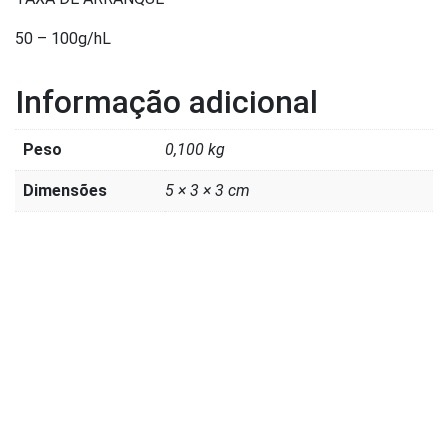
50 – 100g/hL
Informação adicional
Peso
0,100 kg
Dimensões
5 × 3 × 3 cm