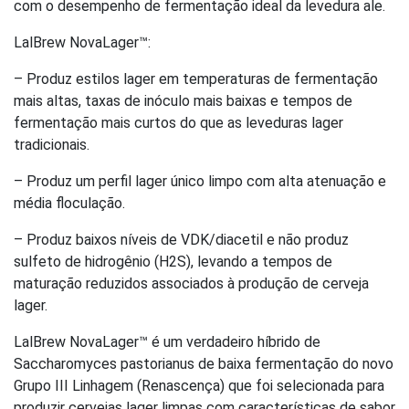
com o desempenho de fermentação ideal da levedura ale.
LalBrew NovaLager™:
– Produz estilos lager em temperaturas de fermentação
mais altas, taxas de inóculo mais baixas e tempos de
fermentação mais curtos do que as leveduras lager
tradicionais.
– Produz um perfil lager único limpo com alta atenuação e
média floculação.
– Produz baixos níveis de VDK/diacetil e não produz
sulfeto de hidrogênio (H2S), levando a tempos de
maturação reduzidos associados à produção de cerveja
lager.
LalBrew NovaLager™ é um verdadeiro híbrido de
Saccharomyces pastorianus de baixa fermentação do novo
Grupo III Linhagem (Renascença) que foi selecionada para
produzir cervejas lager limpas com características de sabor