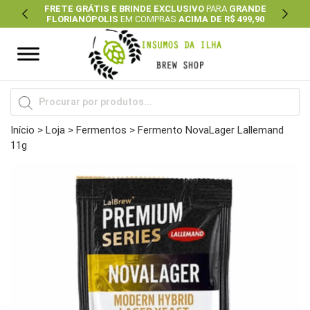
FRETE GRÁTIS E BRINDE EXCLUSIVO
PARA
GRANDE
FLORIANÓPOLIS
EM COMPRAS
ACIMA DE R$ 499,90
Previous
Next
Pesquisar
produtos
Início
>
Loja
>
Fermentos
> Fermento NovaLager Lallemand
11g