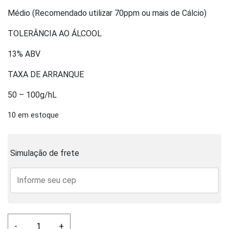
Médio (Recomendado utilizar 70ppm ou mais de Cálcio)
TOLERÂNCIA AO ÁLCOOL
13% ABV
TAXA DE ARRANQUE
50 – 100g/hL
10 em estoque
Simulação de frete
Fermento
-
+