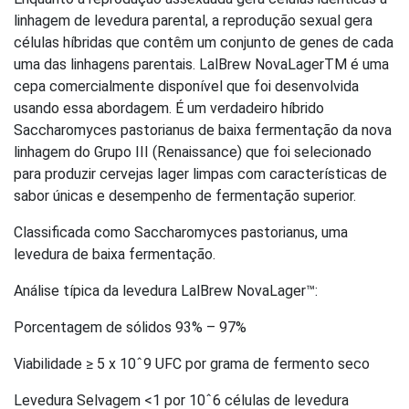
linhagem de levedura parental, a reprodução sexual gera
células híbridas que contêm um conjunto de genes de cada
uma das linhagens parentais. LalBrew NovaLagerTM é uma
cepa comercialmente disponível que foi desenvolvida
usando essa abordagem. É um verdadeiro híbrido
Saccharomyces pastorianus de baixa fermentação da nova
linhagem do Grupo III (Renaissance) que foi selecionado
para produzir cervejas lager limpas com características de
sabor únicas e desempenho de fermentação superior.
Classificada como Saccharomyces pastorianus, uma
levedura de baixa fermentação.
Análise típica da levedura LalBrew NovaLager™:
Porcentagem de sólidos 93% – 97%
Viabilidade ≥ 5 x 10ˆ9 UFC por grama de fermento seco
Levedura Selvagem <1 por 10ˆ6 células de levedura