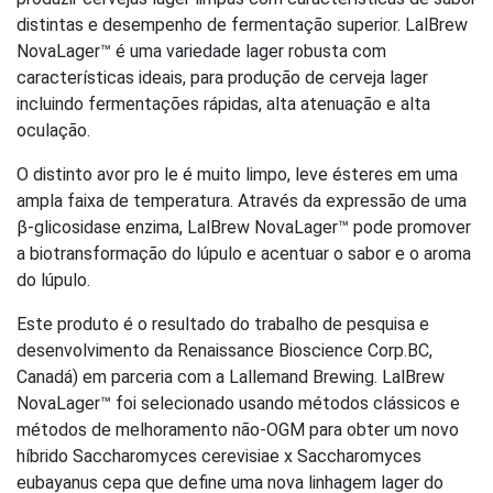
distintas e desempenho de fermentação superior. LalBrew
NovaLager™ é uma variedade lager robusta com
características ideais, para produção de cerveja lager
incluindo fermentações rápidas, alta atenuação e alta
oculação.
O distinto avor pro le é muito limpo, leve ésteres em uma
ampla faixa de temperatura. Através da expressão de uma
β-glicosidase enzima, LalBrew NovaLager™ pode promover
a biotransformação do lúpulo e acentuar o sabor e o aroma
do lúpulo.
Este produto é o resultado do trabalho de pesquisa e
desenvolvimento da Renaissance Bioscience Corp.BC,
Canadá) em parceria com a Lallemand Brewing. LalBrew
NovaLager™ foi selecionado usando métodos clássicos e
métodos de melhoramento não-OGM para obter um novo
híbrido Saccharomyces cerevisiae x Saccharomyces
eubayanus cepa que define uma nova linhagem lager do