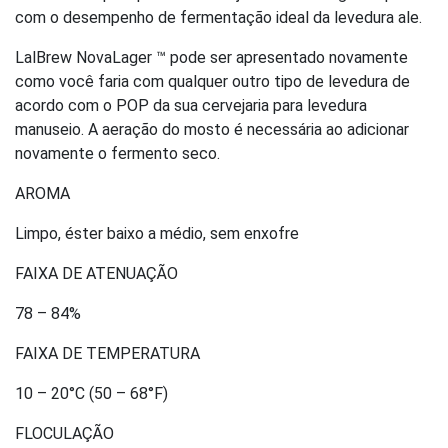
com o desempenho de fermentação ideal da levedura ale.
LalBrew NovaLager ™ pode ser apresentado novamente
como você faria com qualquer outro tipo de levedura de
acordo com o POP da sua cervejaria para levedura
manuseio. A aeração do mosto é necessária ao adicionar
novamente o fermento seco.
AROMA
Limpo, éster baixo a médio, sem enxofre
FAIXA DE ATENUAÇÃO
78 – 84%
FAIXA DE TEMPERATURA
10 – 20°C (50 – 68°F)
FLOCULAÇÃO