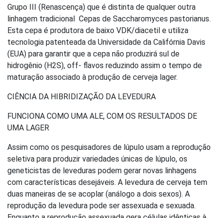
Grupo III (Renascença) que é distinta de qualquer outra
linhagem tradicional Cepas de Saccharomyces pastorianus.
Esta cepa é produtora de baixo VDK/diacetil e utiliza
tecnologia patenteada da Universidade da Califórnia Davis
(EUA) para garantir que a cepa não produzirá sul de
hidrogênio (H2S), off- flavos reduzindo assim o tempo de
maturação associado à produção de cerveja lager.
CIÊNCIA DA HIBRIDIZAÇÃO DA LEVEDURA
FUNCIONA COMO UMA ALE, COM OS RESULTADOS DE
UMA LAGER
Assim como os pesquisadores de lúpulo usam a reprodução
seletiva para produzir variedades únicas de lúpulo, os
geneticistas de leveduras podem gerar novas linhagens
com características desejáveis. A levedura de cerveja tem
duas maneiras de se acoplar (análogo a dois sexos). A
reprodução da levedura pode ser assexuada e sexuada.
Enquanto a reprodução assexuada gera células idênticas à