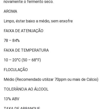
novamente o fermento seco.
AROMA
Limpo, éster baixo a médio, sem enxofre
FAIXA DE ATENUAÇÃO
78 – 84%
FAIXA DE TEMPERATURA
10 – 20°C (50 – 68°F)
FLOCULAÇÃO
Médio (Recomendado utilizar 70ppm ou mais de Cálcio)
TOLERÂNCIA AO ÁLCOOL
13% ABV
TAXA DE ARRANQUE