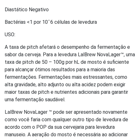
Diastático Negativo
Bactérias <1 por 10ˆ6 células de levedura
USO:
A taxa de pitch afetará o desempenho da fermentação e
sabor da cerveja. Para a levedura LalBrew NovaLager™, uma
taxa de pitch de 50 – 100g por hL de mosto é suficiente
para alcançar ótimos resultados para a maioria das
fermentações. Fermentações mais estressantes, como
alta gravidade, alto adjunto ou alta acidez podem exigir
maior taxas de pitch e nutrientes adicionais para garantir
uma fermentação saudável.
LalBrew NovaLager ™ pode ser apresentado novamente
como você faria com qualquer outro tipo de levedura de
acordo com o POP da sua cervejaria para levedura
manuseio. A aeração do mosto é necessária ao adicionar