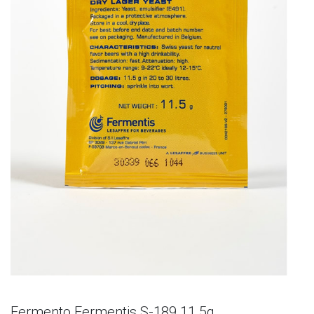
Fermento Fermentis S-189 11.5g