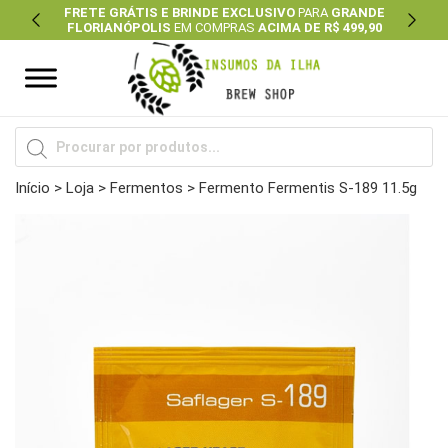
FRETE GRÁTIS E BRINDE EXCLUSIVO
PARA
GRANDE
FLORIANÓPOLIS
EM COMPRAS
ACIMA DE R$ 499,90
Previous
Next
Pesquisar
produtos
Início
>
Loja
>
Fermentos
> Fermento Fermentis S-189 11.5g