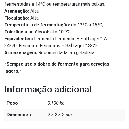
fermentadas a 14ºC ou temperaturas mais baixas;
Atenuação:
Alta;
Floculação:
Alta;
Temperatura de fermentação:
de 12ºC a 15ºC;
Tolerância ao álcool:
até 10,7%;
Equivalentes:
Fermento Fermentis – SafLager™ W-
34/70, Fermento Fermentis – SafLager™ S-23;
Armazenagem:
Recomendada em geladeira.
*Sempre use o dobro de fermento para cervejas
lagers.*
Informação adicional
Peso
0,100 kg
Dimensões
2 × 2 × 2 cm