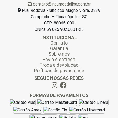
contato@insumosdailha.com.br
*
Rua: Rodovia Francisco Magno Vieira, 3839
Campeche – Florianópolis - SC
CEP: 88065-000
CNPJ: 59.025.902.0001-25
INSTITUCIONAL
Contato
Garantia
Sobre nós
Envio e entrega
Troca e devolução
Políticas de privacidade
SEGUE NOSSAS REDES
FORMAS DE PAGAMENTOS