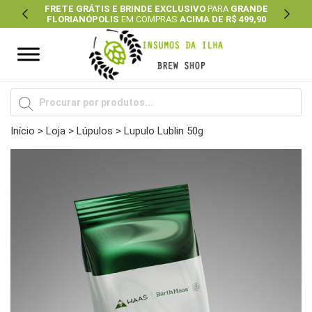
FRETE GRÁTIS E BRINDE EXCLUSIVO
PARA
GRANDE
FLORIANÓPOLIS
EM COMPRAS
ACIMA DE R$ 499,90
Previous
Next
Pesquisar
produtos
Início
>
Loja
>
Lúpulos
> Lupulo Lublin 50g