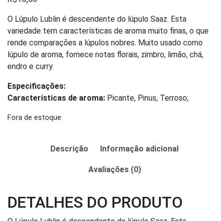
0
out
of
O Lúpulo Lublin é descendente do lúpulo Saaz. Esta
5
variedade tem características de aroma muito finas, o que
rende comparações a lúpulos nobres. Muito usado como
lúpulo de aroma, fornece notas florais, zimbro, limão, chá,
endro e curry.
Especificações:
Características de aroma:
Picante, Pinus, Terroso;
Fora de estoque
Descrição
Informação adicional
Avaliações (0)
DETALHES DO PRODUTO