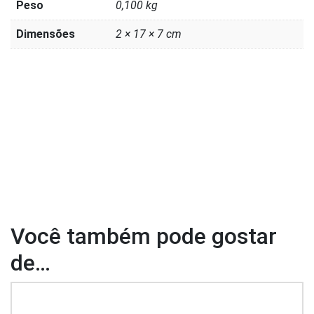
Peso
0,100 kg
Dimensões
2 × 17 × 7 cm
Você também pode gostar
de…