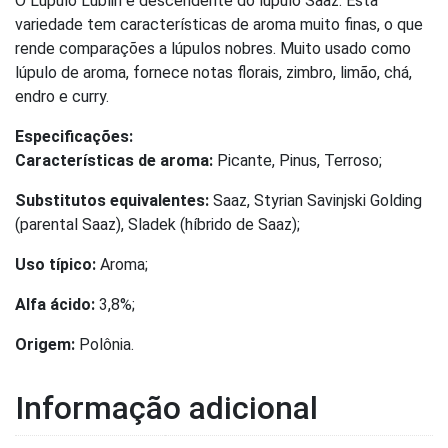
O Lúpulo Lublin é descendente do lúpulo Saaz. Esta
variedade tem características de aroma muito finas, o que
rende comparações a lúpulos nobres. Muito usado como
lúpulo de aroma, fornece notas florais, zimbro, limão, chá,
endro e curry.
Especificações:
Características de aroma:
Picante, Pinus, Terroso;
Substitutos equivalentes:
Saaz, Styrian Savinjski Golding
(parental Saaz), Sladek (híbrido de Saaz);
Uso típico:
Aroma;
Alfa ácido:
3,8%;
Origem:
Polônia.
Informação adicional