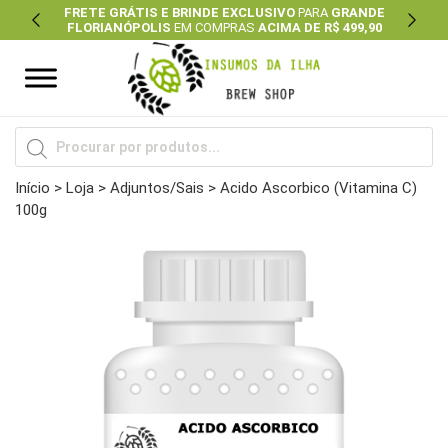
FRETE GRÁTIS E BRINDE EXCLUSIVO
PARA
GRANDE
FLORIANÓPOLIS
EM COMPRAS
ACIMA DE R$ 499,90
Previous
Next
Pesquisar
produtos
Início
>
Loja
>
Adjuntos/Sais
> Acido Ascorbico (Vitamina C)
100g