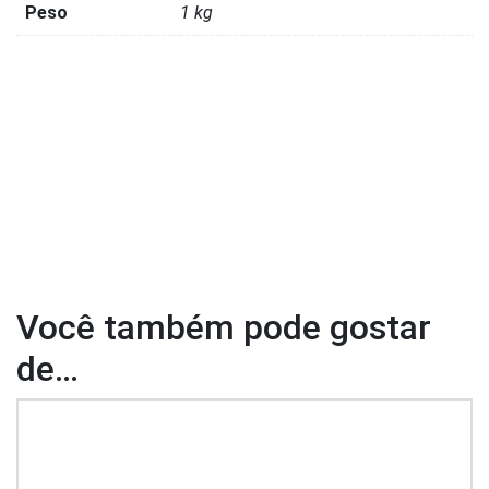
Peso
1 kg
Você também pode gostar
de…