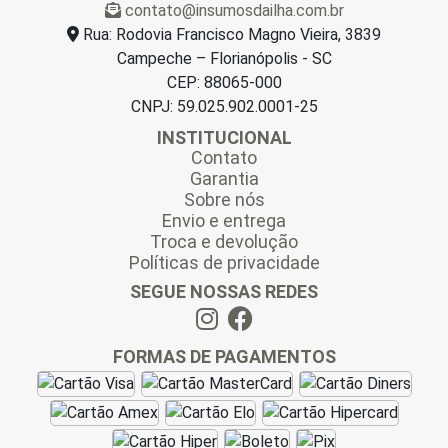
contato@insumosdailha.com.br
*
Rua: Rodovia Francisco Magno Vieira, 3839
Campeche – Florianópolis - SC
CEP: 88065-000
CNPJ: 59.025.902.0001-25
INSTITUCIONAL
Contato
Garantia
Sobre nós
Envio e entrega
Troca e devolução
Políticas de privacidade
SEGUE NOSSAS REDES
FORMAS DE PAGAMENTOS