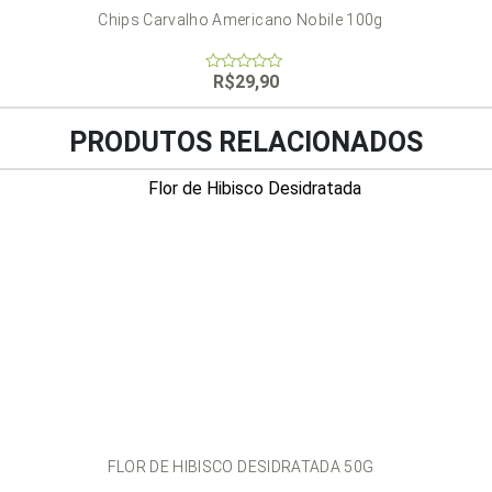
Chips Carvalho Americano Nobile 100g
R$
29,90
0
out
of
5
PRODUTOS RELACIONADOS
FLOR DE HIBISCO DESIDRATADA 50G