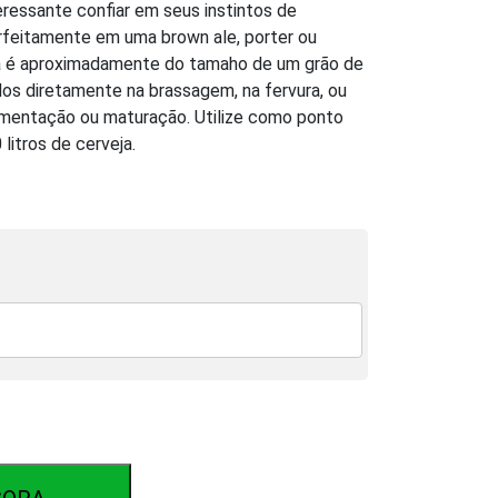
eressante confiar em seus instintos de
rfeitamente em uma brown ale, porter ou
da é aproximadamente do tamaho de um grão de
os diretamente na brassagem, na fervura, ou
mentação ou maturação. Utilize como ponto
litros de cerveja.