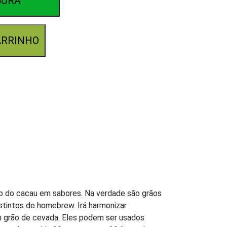
GORA
ARRINHO
so do cacau em sabores. Na verdade são grãos
stintos de homebrew. Irá harmonizar
m grão de cevada. Eles podem ser usados