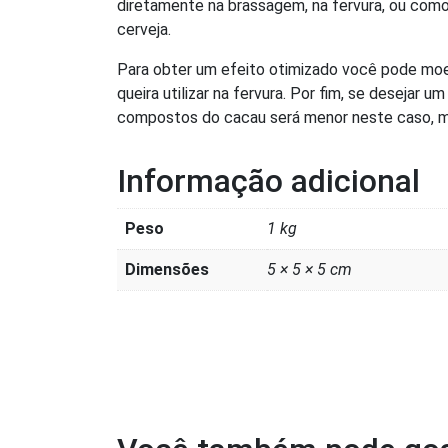
diretamente na brassagem, na fervura, ou como
cerveja.
Para obter um efeito otimizado você pode moer
queira utilizar na fervura. Por fim, se deseja
compostos do cacau será menor neste caso, m
Informação adicional
Peso
1 kg
Dimensões
5 × 5 × 5 cm