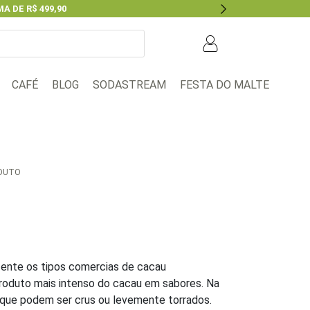
A DE R$ 499,90
Next
BLOG
FESTA DO MALTE
CAFÉ
SODASTREAM
ODUTO
u ente os tipos comercias de cacau
produto mais intenso do cacau em sabores. Na
que podem ser crus ou levemente torrados.