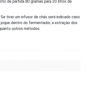
to de partida 80 gramas para 20 litros de
e tiver um infusor de chás será indicado caso
e joque dentro do fermentador, a extraçào dos
quanto outros métodos.