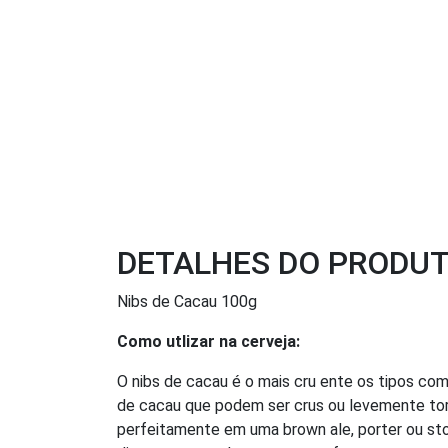
DETALHES DO PRODU
Nibs de Cacau 100g
Como utlizar na cerveja:
O nibs de cacau é o mais cru ente os tipos co
de cacau que podem ser crus ou levemente torr
perfeitamente em uma brown ale, porter ou st