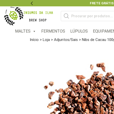
FRETE GRÁTIS
Previous
Pesquisar
produtos
MALTES
FERMENTOS
LÚPULOS
EQUIPAME
Início
>
Loja
>
Adjuntos/Sais
> Nibs de Cacau 100