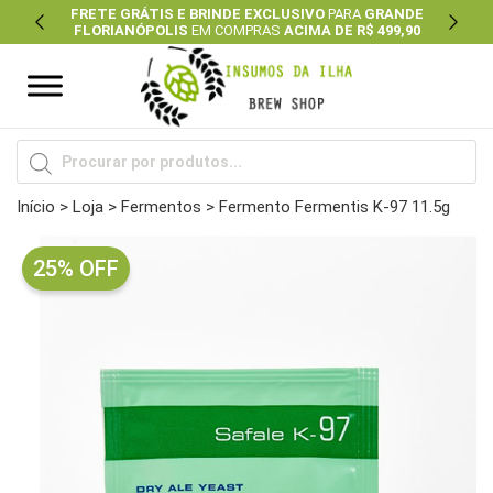
FRETE GRÁTIS E BRINDE EXCLUSIVO
PARA
GRANDE
FLORIANÓPOLIS
EM COMPRAS
ACIMA DE R$ 499,90
Previous
Next
Pesquisar
produtos
Início
>
Loja
>
Fermentos
> Fermento Fermentis K-97 11.5g
25% OFF