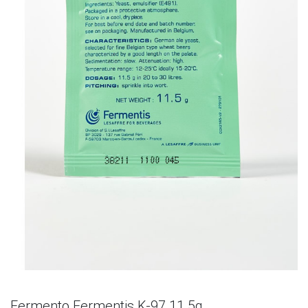
Fermento Fermentis K-97 11.5g