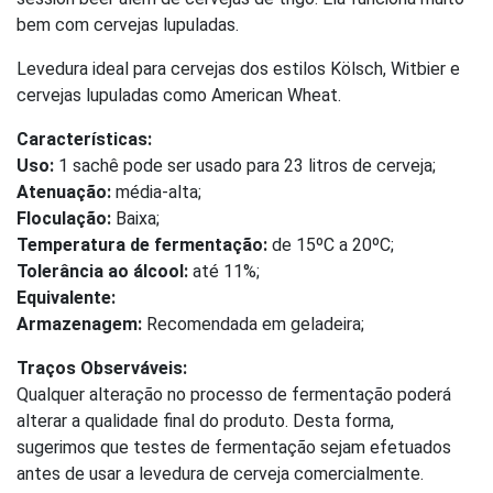
bem com cervejas lupuladas.
Levedura ideal para cervejas dos estilos Kölsch, Witbier e
cervejas lupuladas como American Wheat.
Características:
Uso:
1 sachê pode ser usado para 23 litros de cerveja;
Atenuação:
média-alta;
Floculação:
Baixa;
Temperatura de fermentação:
de 15ºC a 20ºC;
Tolerância ao álcool:
até 11%;
Equivalente:
Armazenagem:
Recomendada em geladeira;
Traços Observáveis:
Qualquer alteração no processo de fermentação poderá
alterar a qualidade final do produto. Desta forma,
sugerimos que testes de fermentação sejam efetuados
antes de usar a levedura de cerveja comercialmente.