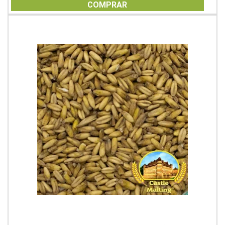
of
COMPRAR
5