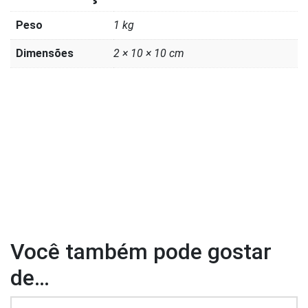
Peso
1 kg
Dimensões
2 × 10 × 10 cm
Você também pode gostar
de…