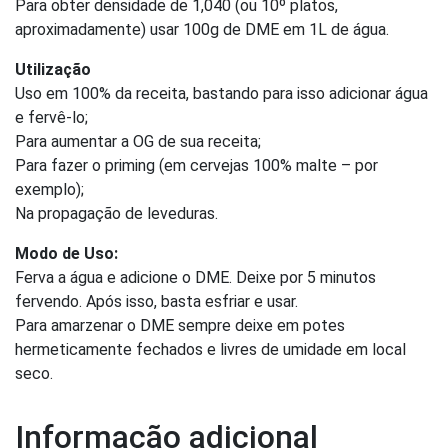
Para obter densidade de 1,040 (ou 10º platos,
aproximadamente) usar 100g de DME em 1L de água.
Utilização
Uso em 100% da receita, bastando para isso adicionar água
e fervê-lo;
Para aumentar a OG de sua receita;
Para fazer o priming (em cervejas 100% malte – por
exemplo);
Na propagação de leveduras.
Modo de Uso:
Ferva a água e adicione o DME. Deixe por 5 minutos
fervendo. Após isso, basta esfriar e usar.
Para amarzenar o DME sempre deixe em potes
hermeticamente fechados e livres de umidade em local
seco.
Informação adicional