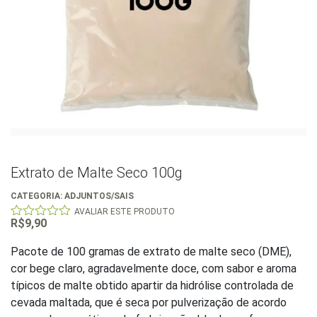
Extrato de Malte Seco 100g
CATEGORIA:
ADJUNTOS/SAIS
AVALIAR ESTE PRODUTO
R$
9,90
0
out
of
Pacote de 100 gramas de extrato de malte seco (DME),
5
cor bege claro, agradavelmente doce, com sabor e aroma
típicos de malte obtido apartir da hidrólise controlada de
cevada maltada, que é seca por pulverização de acordo