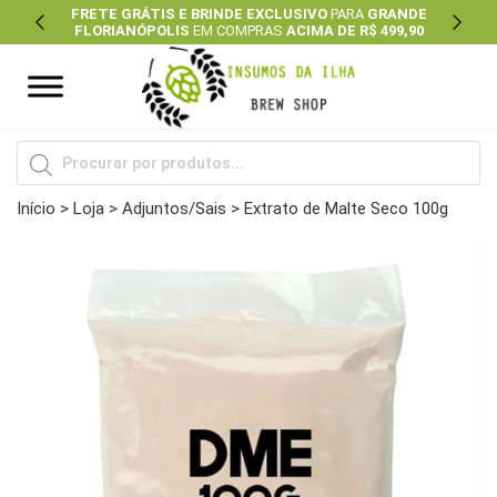
FRETE GRÁTIS E BRINDE EXCLUSIVO
PARA
GRANDE
FLORIANÓPOLIS
EM COMPRAS
ACIMA DE R$ 499,90
Previous
Next
Pesquisar
produtos
Início
>
Loja
>
Adjuntos/Sais
> Extrato de Malte Seco 100g